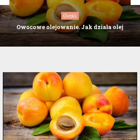
Olejki
Owocowe olejowanie. Jak działa olej
morelowy? Które produkty do włosów są
najlepsze?