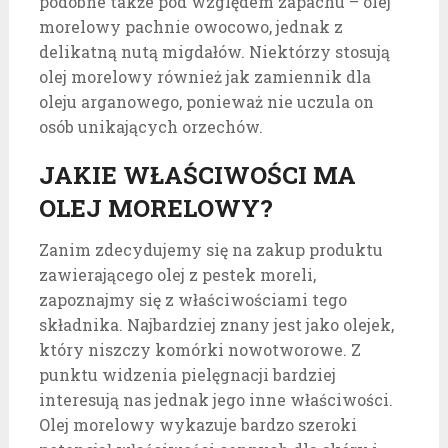
podobne także pod względem zapachu – olej
morelowy pachnie owocowo, jednak z
delikatną nutą migdałów. Niektórzy stosują
olej morelowy również jak zamiennik dla
oleju arganowego, ponieważ nie uczula on
osób unikających orzechów.
JAKIE WŁAŚCIWOŚCI MA
OLEJ MORELOWY?
Zanim zdecydujemy się na zakup produktu
zawierającego olej z pestek moreli,
zapoznajmy się z właściwościami tego
składnika. Najbardziej znany jest jako olejek,
który niszczy komórki nowotworowe. Z
punktu widzenia pielęgnacji bardziej
interesują nas jednak jego inne właściwości.
Olej morelowy wykazuje bardzo szeroki