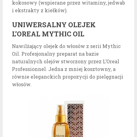
kokosowy (wspierane przez witaminy, jedwab
i ekstrakty z kiełków).
UNIWERSALNY OLEJEK
L’OREAL MYTHIC OIL
Nawilżający olejek do włosów z serii Mythic
Oil. Profesjonalny preparat na bazie
naturalnych olejów stworzony przez L’Oreal
Professionnel. Jedna z mniej kosztowny, a
równie eleganckich propozycji do pielęgnacji
włosów.