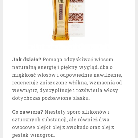
Jak działa?
Pomaga odzyskiwać włosom
naturalną energię i piękny wygląd, dba o
miękkość włosów i odpowiednie nawilżenie,
regeneruje zniszczone włókna, wzmacnia od
wewnątrz, dyscyplinuje i rozświetla włosy
dotychczas pozbawione blasku.
Co zawiera?
Niestety sporo silikonów i
sztucznych substancji, ale również dwa
owocowe olejki: olej z awokado oraz olej z
pestek winogron.