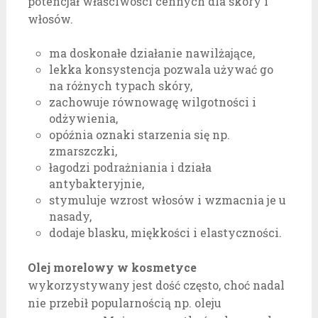
potencjał właściwości cennych dla skóry i
włosów.
ma doskonałe działanie nawilżające,
lekka konsystencja pozwala używać go
na różnych typach skóry,
zachowuje równowagę wilgotności i
odżywienia,
opóźnia oznaki starzenia się np.
zmarszczki,
łagodzi podrażniania i działa
antybakteryjnie,
stymuluje wzrost włosów i wzmacnia je u
nasady,
dodaje blasku, miękkości i elastyczności.
Olej morelowy w kosmetyce
wykorzystywany jest dość często, choć nadal
nie przebił popularnością np. oleju