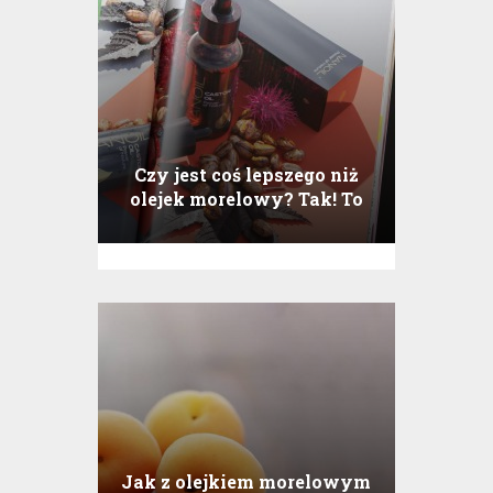
Czy jest coś lepszego niż
olejek morelowy? Tak! To
olejek rycynowy Nanoil
Jak z olejkiem morelowym