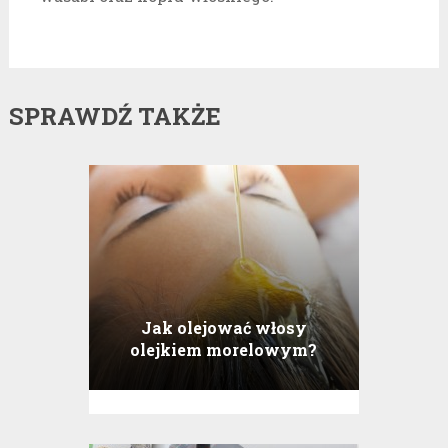
SPRAWDŹ TAKŻE
Jak olejować włosy
olejkiem morelowym?