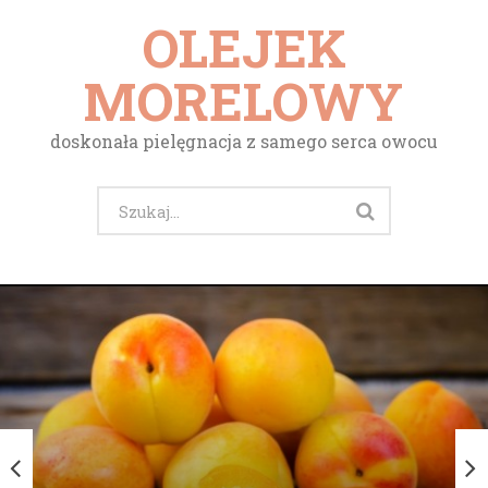
OLEJEK
MORELOWY
doskonała pielęgnacja z samego serca owocu