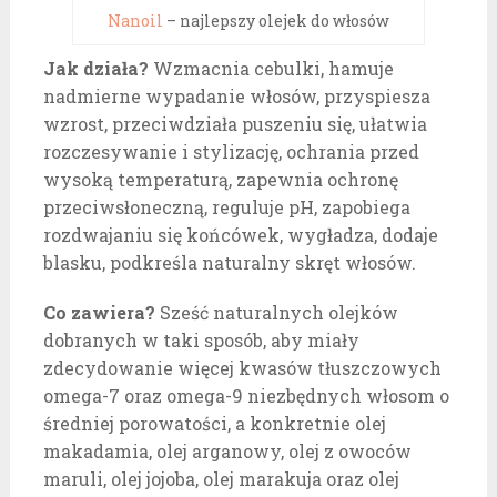
Nanoil
– najlepszy olejek do włosów
Jak działa?
Wzmacnia cebulki, hamuje
nadmierne wypadanie włosów, przyspiesza
wzrost, przeciwdziała puszeniu się, ułatwia
rozczesywanie i stylizację, ochrania przed
wysoką temperaturą, zapewnia ochronę
przeciwsłoneczną, reguluje pH, zapobiega
rozdwajaniu się końcówek, wygładza, dodaje
blasku, podkreśla naturalny skręt włosów.
Co zawiera?
Sześć naturalnych olejków
dobranych w taki sposób, aby miały
zdecydowanie więcej kwasów tłuszczowych
omega-7 oraz omega-9 niezbędnych włosom o
średniej porowatości, a konkretnie olej
makadamia, olej arganowy, olej z owoców
maruli, olej jojoba, olej marakuja oraz olej