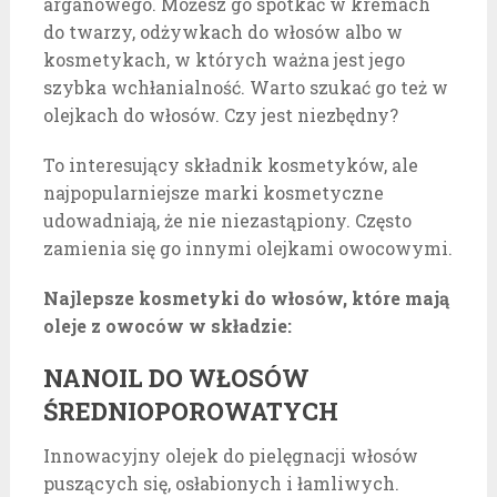
arganowego. Możesz go spotkać w kremach
do twarzy, odżywkach do włosów albo w
kosmetykach, w których ważna jest jego
szybka wchłanialność. Warto szukać go też w
olejkach do włosów. Czy jest niezbędny?
To interesujący składnik kosmetyków, ale
najpopularniejsze marki kosmetyczne
udowadniają, że nie niezastąpiony. Często
zamienia się go innymi olejkami owocowymi.
Najlepsze kosmetyki do włosów, które mają
oleje z owoców w składzie:
NANOIL DO WŁOSÓW
ŚREDNIOPOROWATYCH
Innowacyjny olejek do pielęgnacji włosów
puszących się, osłabionych i łamliwych.