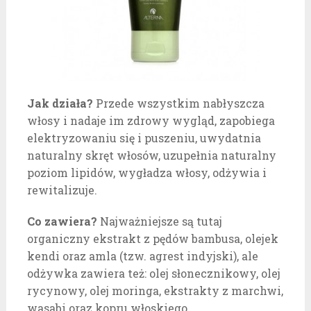
Jak działa?
Przede wszystkim nabłyszcza
włosy i nadaje im zdrowy wygląd, zapobiega
elektryzowaniu się i puszeniu, uwydatnia
naturalny skręt włosów, uzupełnia naturalny
poziom lipidów, wygładza włosy, odżywia i
rewitalizuje.
Co zawiera?
Najważniejsze są tutaj
organiczny ekstrakt z pędów bambusa, olejek
kendi oraz amla (tzw. agrest indyjski), ale
odżywka zawiera też: olej słonecznikowy, olej
rycynowy, olej moringa, ekstrakty z marchwi,
wasabi oraz kopru włoskiego.